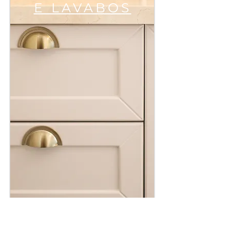
E LAVABOS