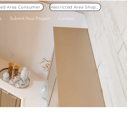
ted Area Consumer
Restricted Area Shopkeeper
s
Submit Your Project
Contact